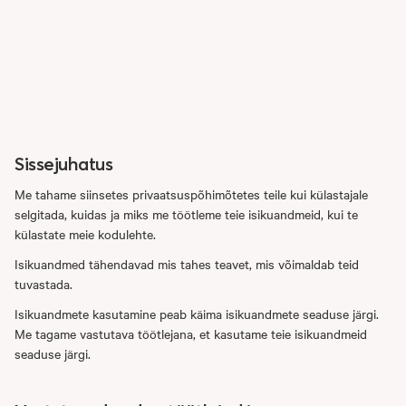
Sissejuhatus
Me tahame siinsetes privaatsuspõhimõtetes teile kui külastajale
selgitada, kuidas ja miks me töötleme teie isikuandmeid, kui te
külastate meie kodulehte.
Isikuandmed tähendavad mis tahes teavet, mis võimaldab teid
tuvastada.
Isikuandmete kasutamine peab käima isikuandmete seaduse järgi.
Me tagame vastutava töötlejana, et kasutame teie isikuandmeid
seaduse järgi.