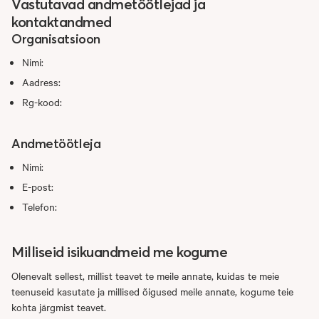
Vastutavad andmetöötlejad ja
kontaktandmed
Organisatsioon
Nimi:
Aadress:
Rg-kood:
Andmetöötleja
Nimi:
E-post:
Telefon:
Milliseid isikuandmeid me kogume
Olenevalt sellest, millist teavet te meile annate, kuidas te meie
teenuseid kasutate ja millised õigused meile annate, kogume teie
kohta järgmist teavet.