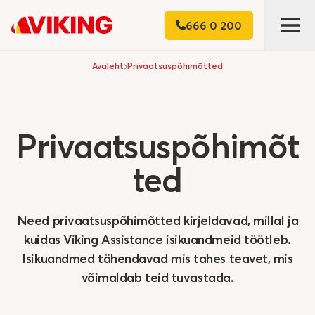
666 0 200
Avaleht
Privaatsuspõhimõtted
Privaatsuspõhimõt
ted
Need privaatsuspõhimõtted kirjeldavad, millal ja
kuidas Viking Assistance isikuandmeid töötleb.
Isikuandmed tähendavad mis tahes teavet, mis
võimaldab teid tuvastada.