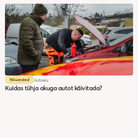
Autoaku
Nõuanded
Kuidas tühja akuga autot käivitada?