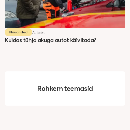
Autoaku
Nõuanded
Kuidas tühja akuga autot käivitada?
Rohkem teemasid